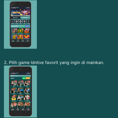
2. Pilih game Idnlive favorit yang ingin di mainkan.